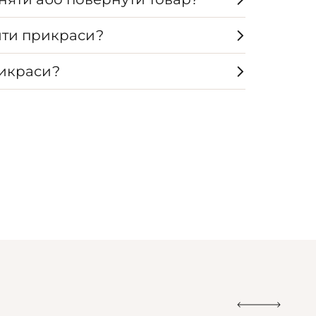
ти прикраси?
рикраси?