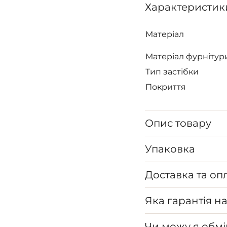
Характеристик
Матеріал
Матеріал фурнітур
Тип застібки
Покриття
Опис товару
Упаковка
Доставка та оп
Яка гарантія н
Чи можу я обмі