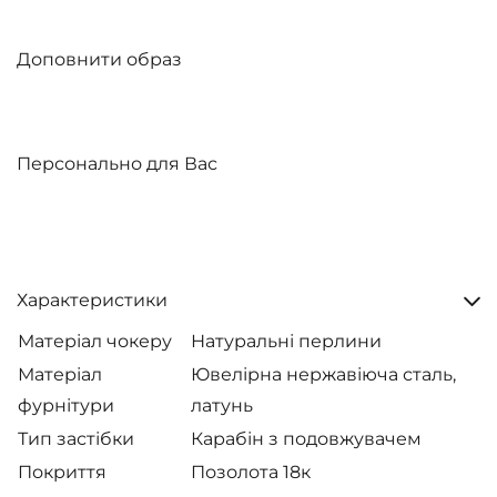
Доповнити образ
Персонально для Вас
Характеристики
Матеріал чокеру
Натуральні перлини
Матеріал
Ювелірна нержавіюча сталь,
фурнітури
латунь
Тип застібки
Карабін з подовжувачем
Покриття
Позолота 18к