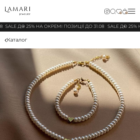
0
0
8
SALE ДО 25% НА ОКРЕМІ ПОЗИЦІЇ ДО 31.08
SALE ДО 25% Н
Каталог