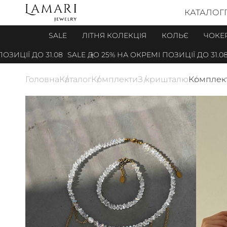
КАТАЛОГ
SALE
ЛІТНЯ КОЛЕКЦІЯ
КОЛЬЄ
ЧОКЕ
ЦІЇ ДО 31.08
SALE ДО 25% НА ОКРЕМІ ПОЗИЦІЇ ДО 31.08
Головна
Каталог
Комплекти
З кришталю
Комплект