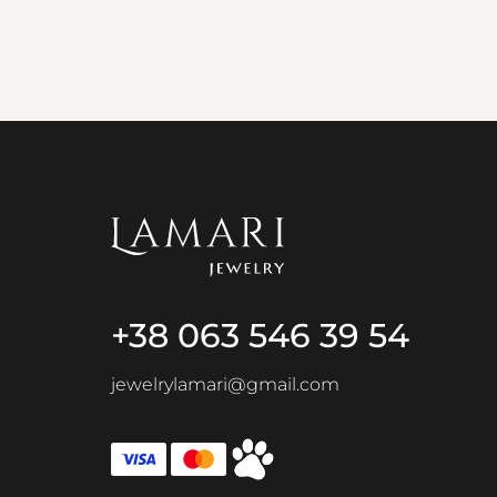
+38 063 546 39 54
jewelrylamari@gmail.com