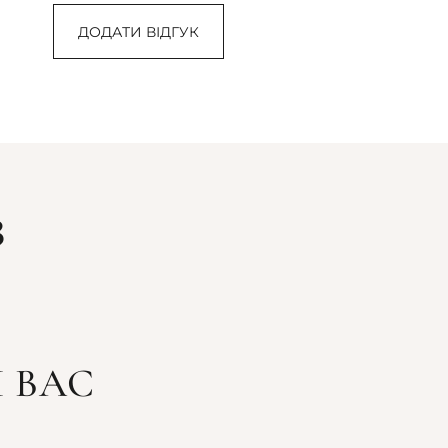
ДОДАТИ ВІДГУК
З
 ВАС