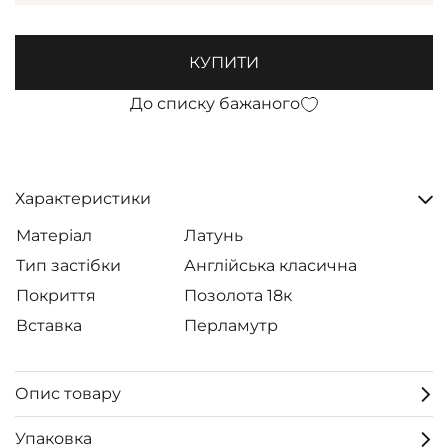
КУПИТИ
До списку бажаного
Характеристики
Матеріал
Латунь
Тип застібки
Англійська класична
Покриття
Позолота 18к
Вставка
Перламутр
Опис товару
Упаковка