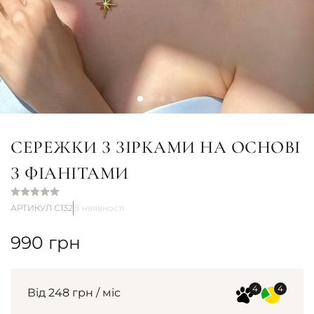
СЕРЕЖКИ З ЗІРКАМИ НА ОСНОВІ
З ФІАНІТАМИ
АРТИКУЛ С132
В наявності
990
грн
Від 248 грн / міс