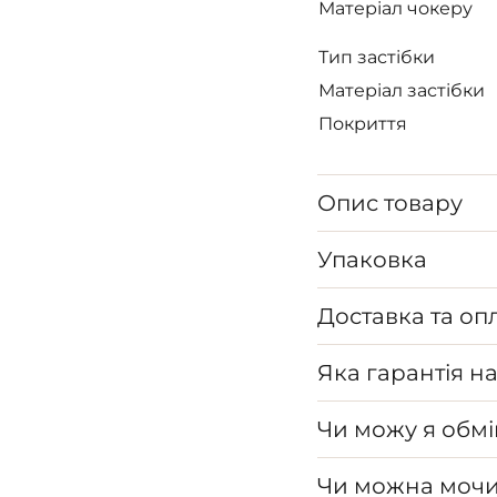
Матеріал чокеру
Тип застібки
Матеріал застібки
Покриття
Опис товару
Упаковка
Доставка та оп
Яка гарантія н
Чи можу я обмі
Чи можна мочи