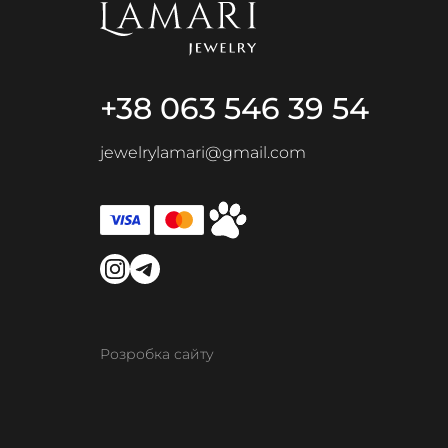
+38 063 546 39 54
jewelrylamari@gmail.com
Розробка сайту