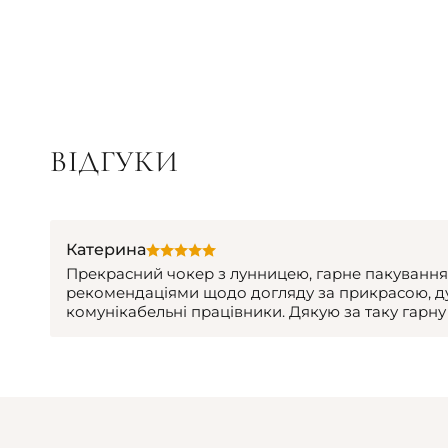
ВІДГУКИ
Катерина
Прекрасний чокер з лунницею, гарне пакування
рекомендаціями щодо догляду за прикрасою, дуж
комунікабельні працівники. Дякую за таку гарну