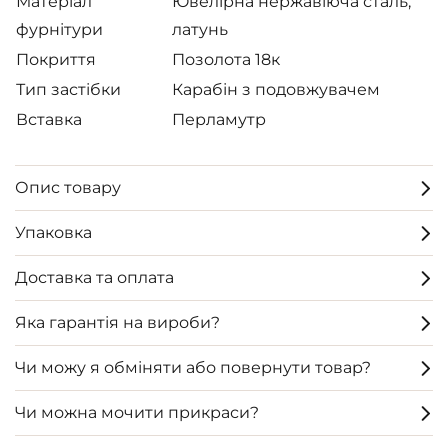
Матеріал
Ювелірна нержавіюча сталь,
фурнітури
латунь
Покриття
Позолота 18к
Тип застібки
Карабін з подовжувачем
Вставка
Перламутр
Опис товару
Упаковка
Доставка та оплата
Яка гарантія на вироби?
Чи можу я обміняти або повернути товар?
Чи можна мочити прикраси?