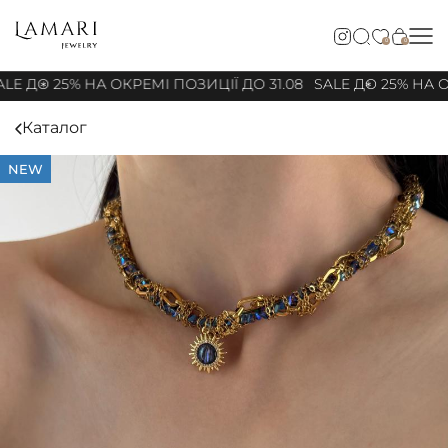
0
0
LE ДО 25% НА ОКРЕМІ ПОЗИЦІЇ ДО 31.08
SALE ДО 25% НА ОК
Каталог
NEW