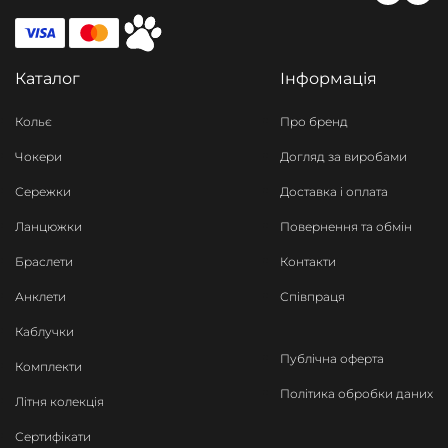
Каталог
Інформація
Кольє
Про бренд
Чокери
Догляд за виробами
Сережки
Доставка і оплата
Ланцюжки
Повернення та обмін
Браслети
Контакти
Анклети
Співпраця
Каблучки
Публічна оферта
Комплекти
Політика обробки даних
Літня колекція
Сертифікати