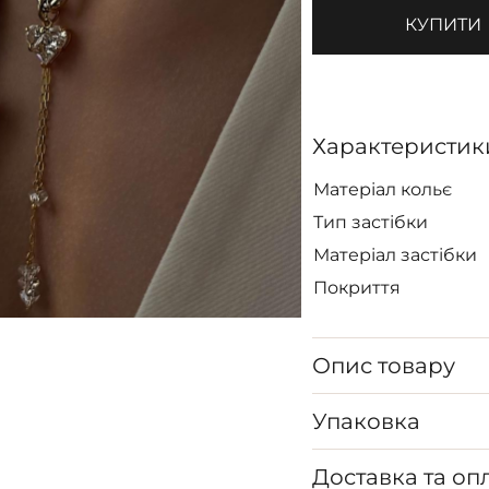
КУПИТИ
Характеристик
Матеріал кольє
Тип застібки
Матеріал застібки
Покриття
Опис товару
Упаковка
Доставка та оп