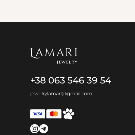
+38 063 546 39 54
jewelrylamari@gmail.com