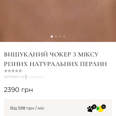
ВИШУКАНИЙ ЧОКЕР З МІКСУ
РІЗНИХ НАТУРАЛЬНИХ ПЕРЛИН
АРТИКУЛ Ч23
В наявності
2390
грн
Від 598 грн / міс