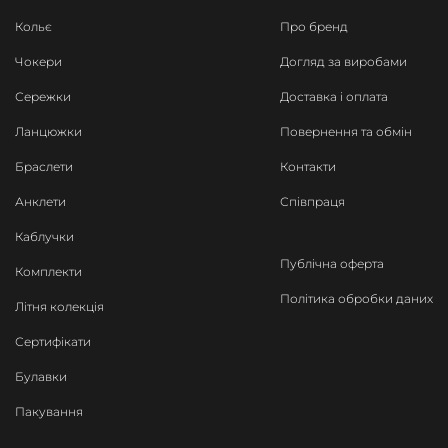
Кольє
Про бренд
Чокери
Догляд за виробами
Сережки
Доставка і оплата
Ланцюжки
Повернення та обмін
Браслети
Контакти
Анклети
Співпраця
Каблучки
Публічна оферта
Комплекти
Політика обробки даних
Літня колекція
Сертифікати
Булавки
Пакування