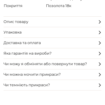
Покриття
Позолота 18к
Опис товару
Упаковка
Доставка та оплата
Яка гарантія на вироби?
Чи можу я обміняти або повернути товар?
Чи можна мочити прикраси?
Чи темніють прикраси?