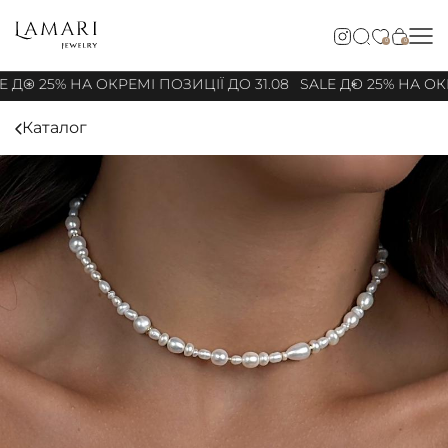
0
0
 ДО 25% НА ОКРЕМІ ПОЗИЦІЇ ДО 31.08
SALE ДО 25% НА ОКР
Каталог