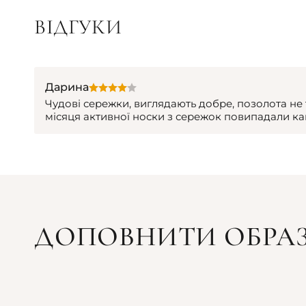
ВІДГУКИ
Дарина
Чудові сережки, виглядають добре, позолота не 
місяця активної носки з сережок повипадали ка
ДОПОВНИТИ ОБРА