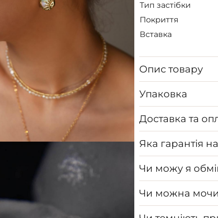
Тип застібки
Покриття
Вставка
Опис товару
Упаковка
Доставка та оп
Яка гарантія н
Чи можу я обмі
Чи можна мочи