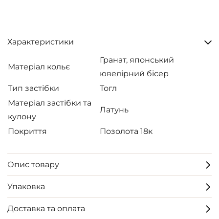
Характеристики
Гранат, японський
Матеріал кольє
ювелірний бісер
Тип застібки
Тогл
Матеріал застібки та
Латунь
кулону
Покриття
Позолота 18к
Опис товару
Упаковка
Доставка та оплата