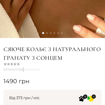
СЯЮЧЕ КОЛЬЄ З НАТУРАЛЬНОГО
ГРАНАТУ З СОНЦЕМ
АРТИКУЛ К55
В наявності
1490
грн
Від 373 грн / міс