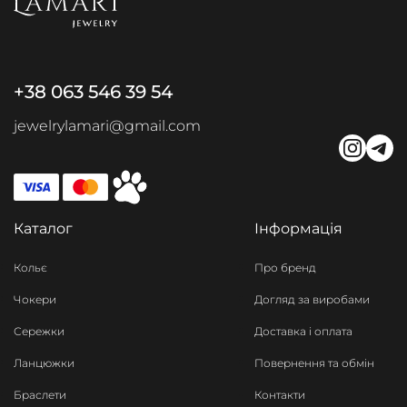
+38 063 546 39 54
jewelrylamari@gmail.com
Каталог
Інформація
Кольє
Про бренд
Чокери
Догляд за виробами
Сережки
Доставка і оплата
Ланцюжки
Повернення та обмін
Браслети
Контакти