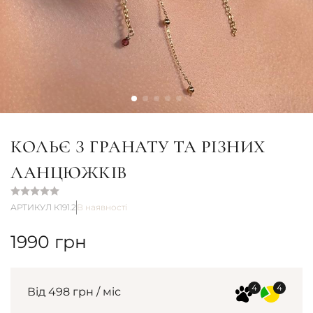
КОЛЬЄ З ГРАНАТУ ТА РІЗНИХ
ЛАНЦЮЖКІВ
АРТИКУЛ К191.2
В наявності
1990
грн
Від 498 грн / міс