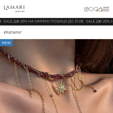
0
0
8
SALE ДО 25% НА ОКРЕМІ ПОЗИЦІЇ ДО 31.08
SALE ДО 25% НА
Каталог
NEW