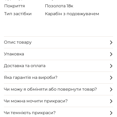
Покриття
Позолота 18к
Тип застібки
Карабін з подовжувачем
Опис товару
Упаковка
Доставка та оплата
Яка гарантія на вироби?
Чи можу я обміняти або повернути товар?
Чи можна мочити прикраси?
Чи темніють прикраси?