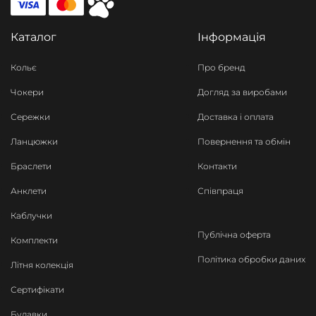
Каталог
Інформація
Кольє
Про бренд
Чокери
Догляд за виробами
Сережки
Доставка і оплата
Ланцюжки
Повернення та обмін
Браслети
Контакти
Анклети
Співпраця
Каблучки
Публічна оферта
Комплекти
Політика обробки даних
Літня колекція
Сертифікати
Булавки