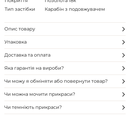
Покриття
Позолота 18к
Тип застібки
Карабін з подовжувачем
Опис товару
Упаковка
Доставка та оплата
Яка гарантія на вироби?
Чи можу я обміняти або повернути товар?
Чи можна мочити прикраси?
Чи темніють прикраси?