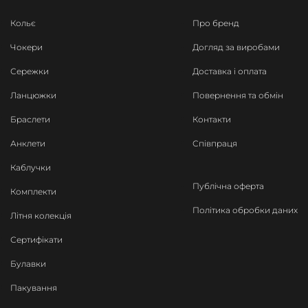
Кольє
Про бренд
Чокери
Догляд за виробами
Сережки
Доставка і оплата
Ланцюжки
Повернення та обмін
Браслети
Контакти
Анклети
Співпраця
Каблучки
Публічна оферта
Комплекти
Політика обробки даних
Літня колекція
Сертифікати
Булавки
Пакування