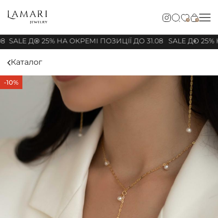
0
0
08
SALE ДО 25% НА ОКРЕМІ ПОЗИЦІЇ ДО 31.08
SALE ДО 25% Н
Каталог
-10%