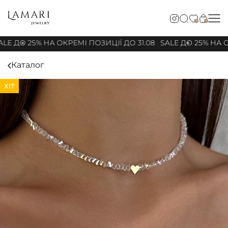
0
0
LE ДО 25% НА ОКРЕМІ ПОЗИЦІЇ ДО 31.08
SALE ДО 25% НА О
Каталог
ХІТ