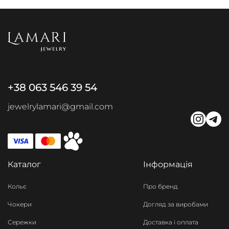
+38 063 546 39 54
jewelrylamari@gmail.com
Каталог
Інформація
Кольє
Про бренд
Чокери
Догляд за виробами
Сережки
Доставка і оплата