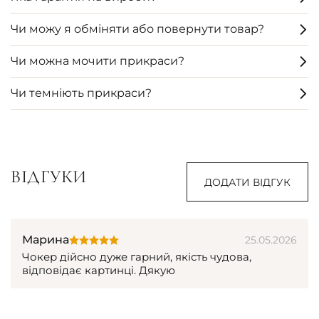
Чи можу я обміняти або повернути товар?
Чи можна мочити прикраси?
Чи темніють прикраси?
ВІДГУКИ
ДОДАТИ ВІДГУК
Марина
25.05.2026
Чокер дійсно дуже гарний, якість чудова,
відповідає картинці. Дякую