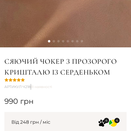
СЯЮЧИЙ ЧОКЕР З ПРОЗОРОГО
КРИШТАЛЮ ІЗ СЕРДЕНЬКОМ
АРТИКУЛ Ч218
В наявності
990
грн
Від 248 грн / міс