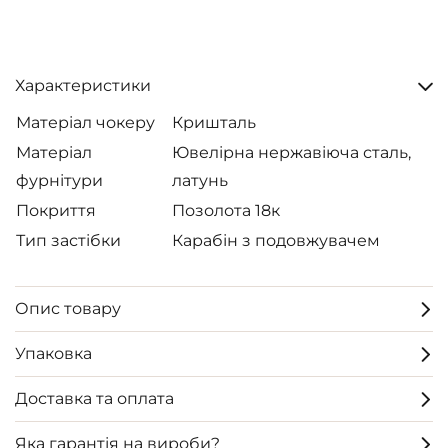
Характеристики
Матеріал чокеру
Кришталь
Матеріал
Ювелірна нержавіюча сталь,
фурнітури
латунь
Покриття
Позолота 18к
Тип застібки
Карабін з подовжувачем
Опис товару
Упаковка
Доставка та оплата
Яка гарантія на вироби?