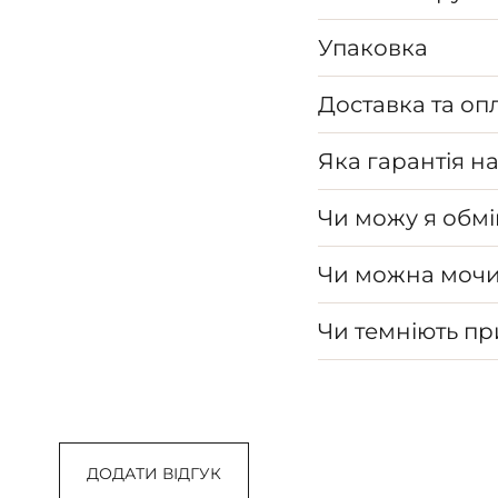
Упаковка
Доставка та оп
Яка гарантія н
Чи можу я обмі
Чи можна мочи
Чи темніють п
ДОДАТИ ВІДГУК