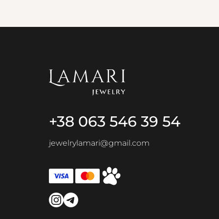
+38 063 546 39 54
jewelrylamari@gmail.com