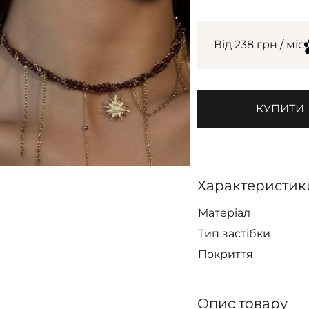
Від 238 грн / міс
КУПИТИ
Характеристик
Матеріал
Тип застібки
Покриття
Опис товару