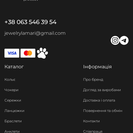
+38 063 546 39 54
jewelrylamari@gmail.com
Каталог
Інформація
Кольє
Про бренд
Чокери
Догляд за виробами
Сережки
Доставка і оплата
Ланцюжки
Повернення та обмін
Браслети
Контакти
Анклети
Співпраця