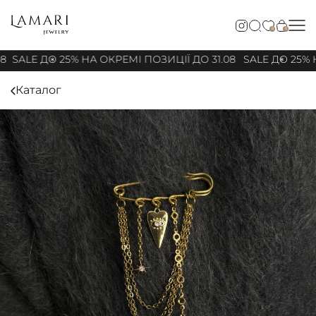
0
0
8
SALE ДО 25% НА ОКРЕМІ ПОЗИЦІЇ ДО 31.08
SALE ДО 25% Н
Каталог