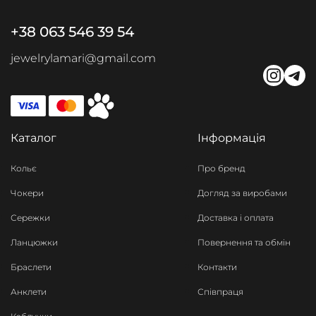
+38 063 546 39 54
jewelrylamari@gmail.com
Каталог
Інформація
Кольє
Про бренд
Чокери
Догляд за виробами
Сережки
Доставка і оплата
Ланцюжки
Повернення та обмін
Браслети
Контакти
Анклети
Співпраця