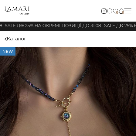
0
0
8
SALE ДО 25% НА ОКРЕМІ ПОЗИЦІЇ ДО 31.08
SALE ДО 25% Н
Каталог
NEW