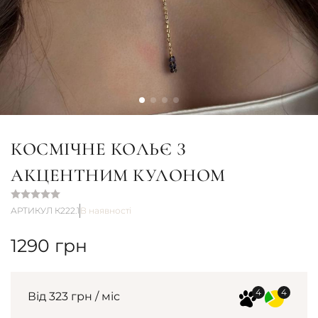
КОСМІЧНЕ КОЛЬЄ З
АКЦЕНТНИМ КУЛОНОМ
АРТИКУЛ К222.1
В наявності
1290
грн
Від 323 грн / міс