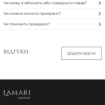
Чи можу я обміняти або повернути товар?
Чи можна мочити прикраси?
Чи темніють прикраси?
ВІДГУКИ
ДОДАТИ ВІДГУК