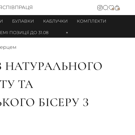
Я
СПІВПРАЦЯ
0
0
И
БУЛАВКИ
КАБЛУЧКИ
КОМПЛЕКТИ
 ПОЗИЦІЇ ДО 31.08
 серцем
З НАТУРАЛЬНОГО
ТУ ТА
КОГО БІСЕРУ З