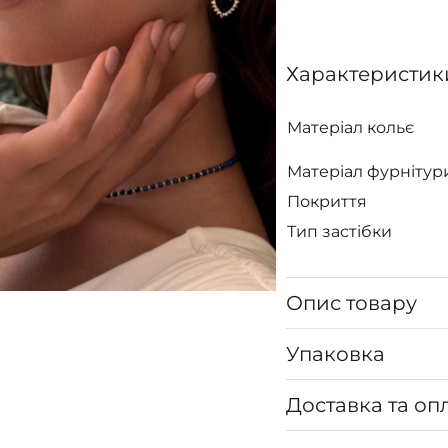
Характеристик
Матеріал кольє
Матеріал фурнітур
Покриття
Тип застібки
Опис товару
Упаковка
Доставка та оп