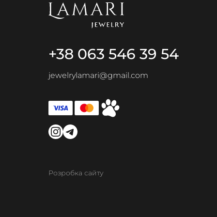
+38 063 546 39 54
jewelrylamari@gmail.com
Розробка сайту