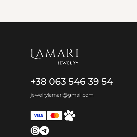
+38 063 546 39 54
jewelrylamari@gmail.com