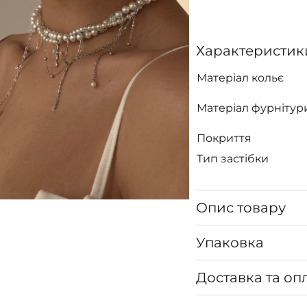
Характеристик
Матеріал кольє
Матеріал фурнітур
Покриття
Тип застібки
Опис товару
Упаковка
Доставка та оп