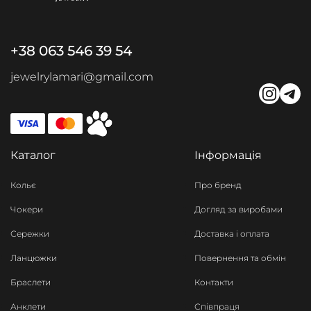
+38 063 546 39 54
jewelrylamari@gmail.com
Каталог
Інформація
Кольє
Про бренд
Чокери
Догляд за виробами
Сережки
Доставка і оплата
Ланцюжки
Повернення та обмін
Браслети
Контакти
Анклети
Співпраця