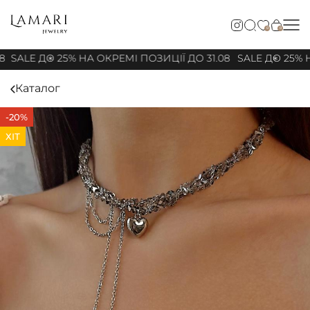
0
0
8
SALE ДО 25% НА ОКРЕМІ ПОЗИЦІЇ ДО 31.08
SALE ДО 25% Н
Каталог
-20%
ХІТ