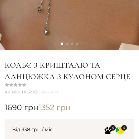
КОЛЬЄ З КРИШТАЛЮ ТА
ЛАНЦЮЖКА З КУЛОНОМ СЕРЦЕ
АРТИКУЛ К162.1С
В наявності
1690
грн
1352
грн
Від 338 грн / міс