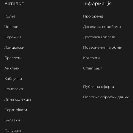
Каталог
Інформація
Кольє
Про бренд
Чокери
Догляд за виробами
Сережки
Доставка і оплата
Ланцюжки
Повернення та обмін
Браслети
Контакти
Анклети
Співпраця
Каблучки
Публічна оферта
Комплекти
Політика обробки даних
Літня колекція
Сертифікати
Булавки
Пакування