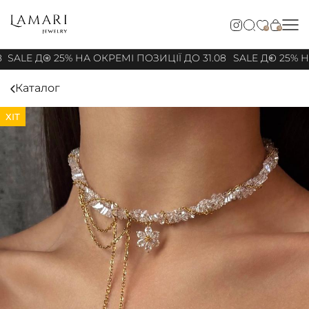
0
0
8
SALE ДО 25% НА ОКРЕМІ ПОЗИЦІЇ ДО 31.08
SALE ДО 25% НА
Каталог
ХІТ