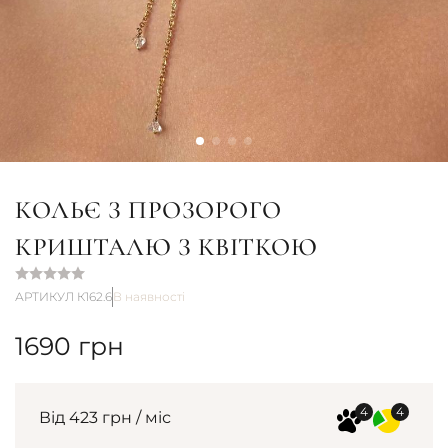
КОЛЬЄ З ПРОЗОРОГО
КРИШТАЛЮ З КВІТКОЮ
АРТИКУЛ К162.6
В наявності
1690
грн
Від 423 грн / міс