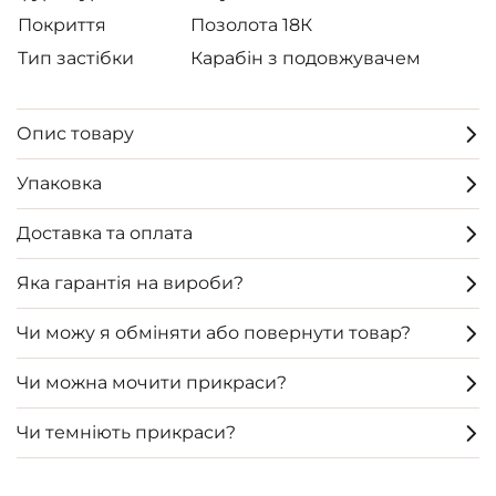
Покриття
Позолота 18К
Тип застібки
Карабін з подовжувачем
Опис товару
Упаковка
Доставка та оплата
Яка гарантія на вироби?
Чи можу я обміняти або повернути товар?
Чи можна мочити прикраси?
Чи темніють прикраси?