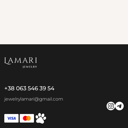
+38 063 546 39 54
jewelrylamari@gmail.com