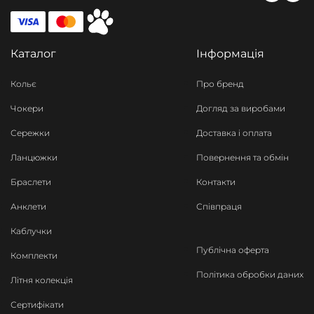
Каталог
Інформація
Кольє
Про бренд
Чокери
Догляд за виробами
Сережки
Доставка і оплата
Ланцюжки
Повернення та обмін
Браслети
Контакти
Анклети
Співпраця
Каблучки
Публічна оферта
Комплекти
Політика обробки даних
Літня колекція
Сертифікати