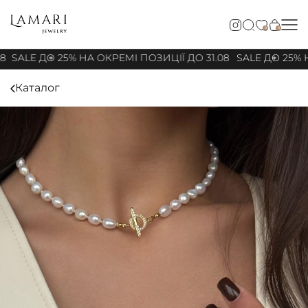
0
0
8
SALE ДО 25% НА ОКРЕМІ ПОЗИЦІЇ ДО 31.08
SALE ДО 25% Н
Каталог