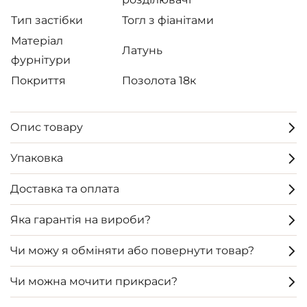
Тип застібки
Тогл з фіанітами
Матеріал
Латунь
фурнітури
Покриття
Позолота 18к
Опис товару
Упаковка
Доставка та оплата
Яка гарантія на вироби?
Чи можу я обміняти або повернути товар?
Чи можна мочити прикраси?