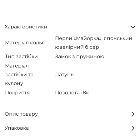
Характеристики
Перли «Майорка», японський
Матеріал кольє
ювелірний бісер
Тип застібки
Замок з пружиною
Матеріал
застібки та
Латунь
кулону
Покриття
Позолота 18к
Опис товару
Упаковка