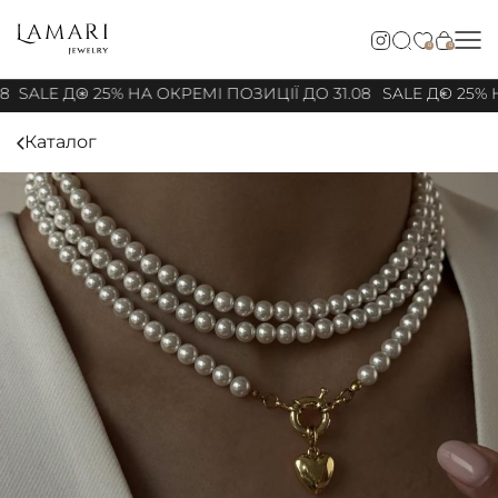
0
0
8
SALE ДО 25% НА ОКРЕМІ ПОЗИЦІЇ ДО 31.08
SALE ДО 25% Н
Каталог