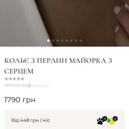
КОЛЬЄ З ПЕРЛИН МАЙОРКА З
СЕРЦЕМ
АРТИКУЛ К166
В наявності
1790
грн
Від 448 грн / міс