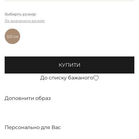
Виберіть розмір:
Як визначити розмір
120 см
КУПИТИ
До списку бажаного
Доповнити образ
Персонально для Вас