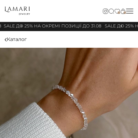
0
0
8
SALE ДО 25% НА ОКРЕМІ ПОЗИЦІЇ ДО 31.08
SALE ДО 25% Н
Каталог