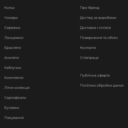
Кольє
Про бренд
Чокери
Догляд за виробами
Сережки
Доставка і оплата
Ланцюжки
Повернення та обмін
Браслети
Контакти
Анклети
Співпраця
Каблучки
Публічна оферта
Комплекти
Політика обробки даних
Літня колекція
Сертифікати
Булавки
Пакування