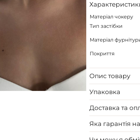
Характеристик
Матеріал чокеру
Тип застібки
Матеріал фурнітур
Покриття
Опис товару
Упаковка
Доставка та оп
Яка гарантія н
Чи можу я обмі