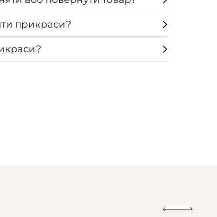
ти прикраси?
рикраси?