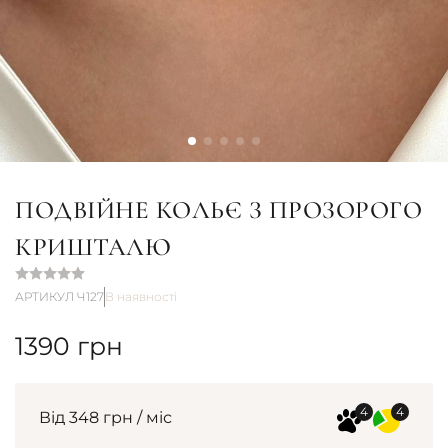
ПОДВІЙНЕ КОЛЬЄ З ПРОЗОРОГО
КРИШТАЛЮ
АРТИКУЛ Ч127
В наявності
1390
грн
Від 348 грн / міс