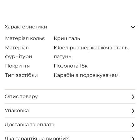
Характеристики
Матеріал кольє
Кришталь
Матеріал
Ювелірна нержавіюча сталь,
фурнітури
латунь
Покриття
Позолота 18к
Тип застібки
Карабін з подовжувачем
Опис товару
Упаковка
Доставка та оплата
Яка гарантія на вироби?