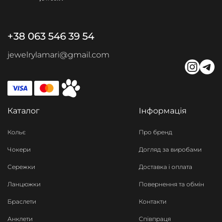
+38 063 546 39 54
jewelrylamari@gmail.com
Каталог
Інформація
Кольє
Про бренд
Чокери
Догляд за виробами
Сережки
Доставка і оплата
Ланцюжки
Повернення та обмін
Браслети
Контакти
Анклети
Співпраця