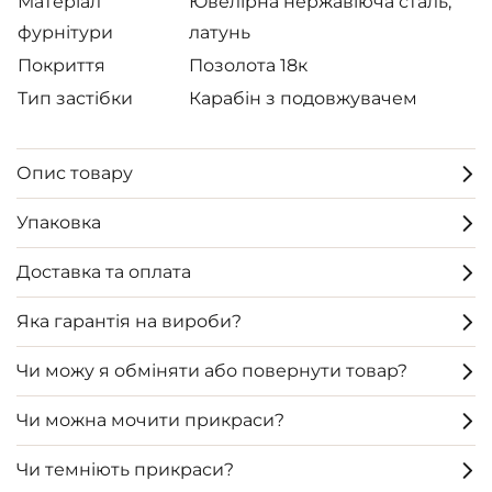
Матеріал
Ювелірна нержавіюча сталь,
фурнітури
латунь
Покриття
Позолота 18к
Тип застібки
Карабін з подовжувачем
Опис товару
Упаковка
Доставка та оплата
Яка гарантія на вироби?
Чи можу я обміняти або повернути товар?
Чи можна мочити прикраси?
Чи темніють прикраси?