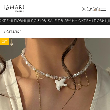
0
0
КРЕМІ ПОЗИЦІЇ ДО 31.08
SALE ДО 25% НА ОКРЕМІ ПОЗИЦІЇ 
Каталог
ХІТ