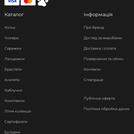
Каталог
Інформація
Кольє
Про бренд
Чокери
Догляд за виробами
Сережки
Доставка і оплата
Ланцюжки
Повернення та обмін
Браслети
Контакти
Анклети
Співпраця
Каблучки
Публічна оферта
Комплекти
Політика обробки даних
Літня колекція
Сертифікати
Булавки