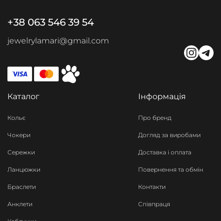
+38 063 546 39 54
jewelrylamari@gmail.com
Каталог
Інформація
Кольє
Про бренд
Чокери
Догляд за виробами
Сережки
Доставка і оплата
Ланцюжки
Повернення та обмін
Браслети
Контакти
Анклети
Співпраця