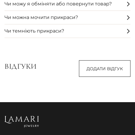
Чи можу я обміняти або повернути товар?
Чи можна мочити прикраси?
Чи темніють прикраси?
ВІДГУКИ
ДОДАТИ ВІДГУК