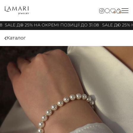
0
0
8
SALE ДО 25% НА ОКРЕМІ ПОЗИЦІЇ ДО 31.08
SALE ДО 25% Н
Каталог