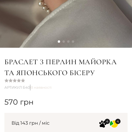
БРАСЛЕТ З ПЕРЛИН МАЙОРКА
ТА ЯПОНСЬКОГО БІСЕРУ
АРТИКУЛ Б40
В наявності
570
грн
Від 143 грн / міс