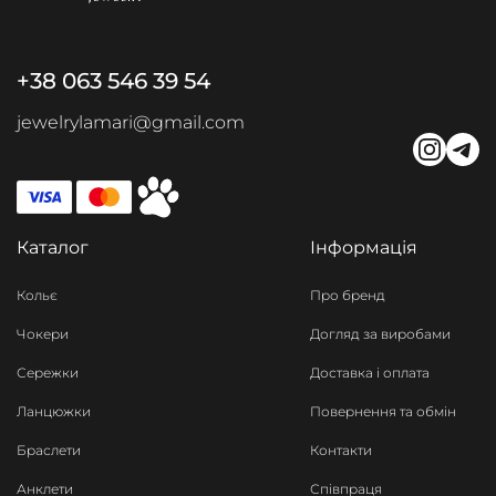
+38 063 546 39 54
jewelrylamari@gmail.com
Каталог
Інформація
Кольє
Про бренд
Чокери
Догляд за виробами
Сережки
Доставка і оплата
Ланцюжки
Повернення та обмін
Браслети
Контакти
Анклети
Співпраця