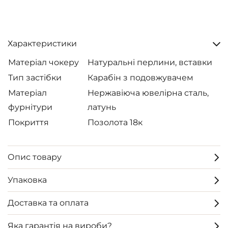
Характеристики
Матеріал чокеру
Натуральні перлини, вставки
Тип застібки
Карабін з подовжувачем
Матеріал
Нержавіюча ювелірна сталь,
фурнітури
латунь
Покриття
Позолота 18к
Опис товару
Упаковка
Доставка та оплата
Яка гарантія на вироби?