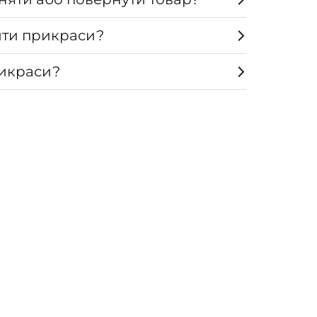
ти прикраси?
рикраси?