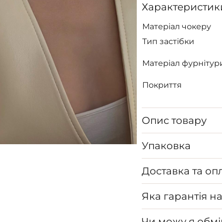
Характеристик
Матеріал чокеру
Тип застібки
Матеріал фурнітур
Покриття
Опис товару
Упаковка
Доставка та оп
Яка гарантія н
Чи можу я обмі