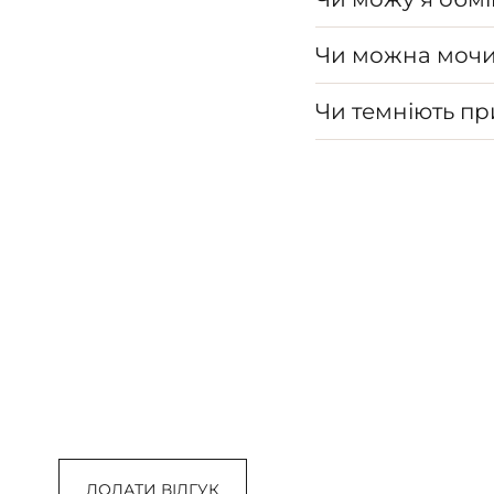
Чи можна мочи
Чи темніють п
ДОДАТИ ВІДГУК