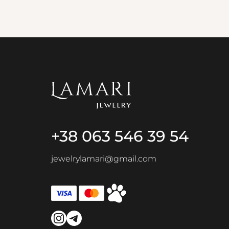
+38 063 546 39 54
jewelrylamari@gmail.com