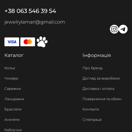
+38 063 546 39 54
jewelrylamari@gmail.com
Каталог
Інформація
Кольє
Про бренд
Чокери
Догляд за виробами
Сережки
Доставка і оплата
Ланцюжки
Повернення та обмін
Браслети
Контакти
Анклети
Співпраця
Каблучки