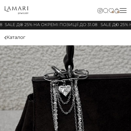
0
0
8
SALE ДО 25% НА ОКРЕМІ ПОЗИЦІЇ ДО 31.08
SALE ДО 25% Н
Каталог