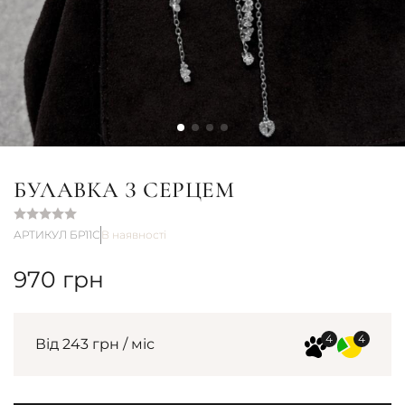
БУЛАВКА З СЕРЦЕМ
АРТИКУЛ БР11С
В наявності
970
грн
Від 243 грн / міс