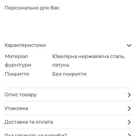
Персонально для Вас
Характеристики
Матеріал
Ювелірна нержавіюча сталь,
фурнітури
латунь
Покриття
Без покриття
Опис товару
Упаковка
Доставка та оплата
Яка гарантія на вироби?