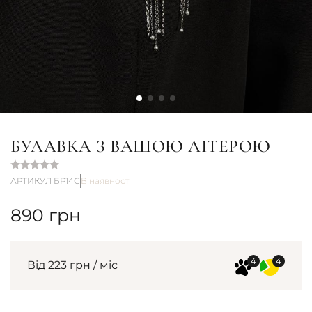
БУЛАВКА З ВАШОЮ ЛІТЕРОЮ
АРТИКУЛ БР14С
В наявності
890
грн
Від 223 грн / міс