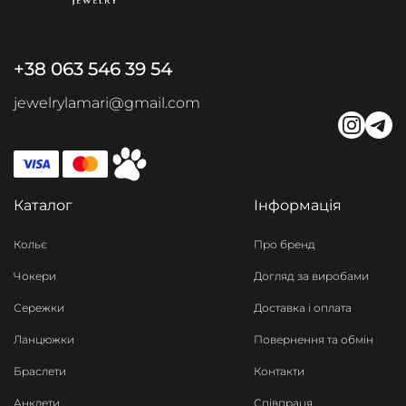
+38 063 546 39 54
jewelrylamari@gmail.com
Каталог
Інформація
Кольє
Про бренд
Чокери
Догляд за виробами
Сережки
Доставка і оплата
Ланцюжки
Повернення та обмін
Браслети
Контакти
Анклети
Співпраця