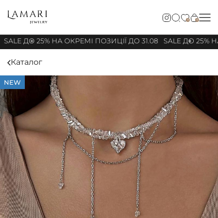
0
0
SALE ДО 25% НА ОКРЕМІ ПОЗИЦІЇ ДО 31.08
SALE ДО 25% НА
Каталог
NEW