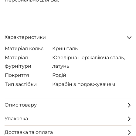
Характеристики
Матеріал кольє
Кришталь
Матеріал
Ювелірна нержавіюча сталь,
фурнітури
латунь
Покриття
Родій
Тип застібки
Карабін з подовжувачем
Опис товару
Упаковка
Доставка та оплата