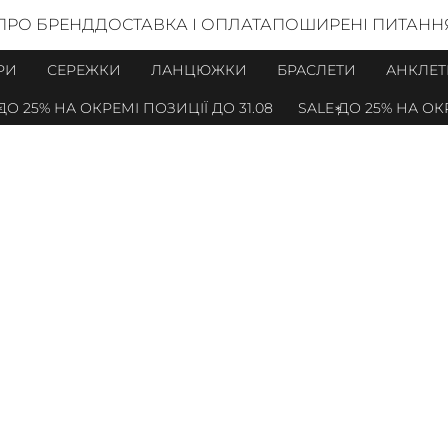
ПРО БРЕНД
ДОСТАВКА І ОПЛАТА
ПОШИРЕНІ ПИТАНН
РИ
СЕРЕЖКИ
ЛАНЦЮЖКИ
БРАСЛЕТИ
АНКЛЕТ
25% НА ОКРЕМІ ПОЗИЦІЇ ДО 31.08
SALE ДО 25% НА ОКРЕМІ