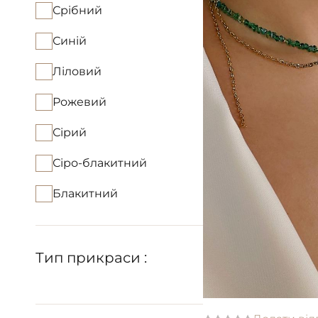
Срібний
Синій
Ліловий
Рожевий
Сірий
Сіро-блакитний
Блакитний
Тип прикраси :