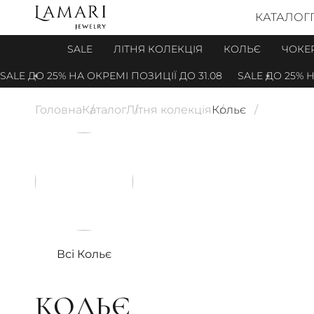
КАТАЛОГ
SALE
ЛІТНЯ КОЛЕКЦІЯ
КОЛЬЄ
ЧОКЕ
О 25% НА ОКРЕМІ ПОЗИЦІЇ ДО 31.08
SALE ДО 25% НА ОКРЕМ
Головна
Каталог
Літня колекція
Кольє
Всі Кольє
КОЛЬЄ