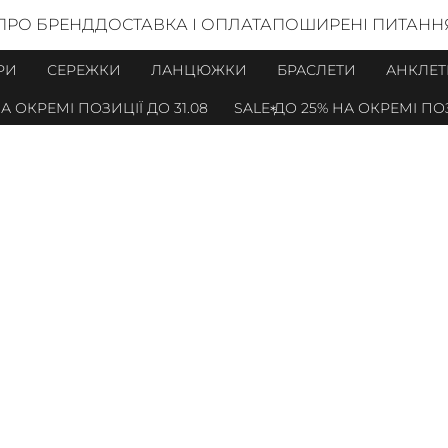
ПРО БРЕНД
ДОСТАВКА І ОПЛАТА
ПОШИРЕНІ ПИТАНН
РИ
СЕРЕЖКИ
ЛАНЦЮЖКИ
БРАСЛЕТИ
АНКЛЕТ
І ПОЗИЦІЇ ДО 31.08
SALE ДО 25% НА ОКРЕМІ ПОЗИЦІЇ ДО 