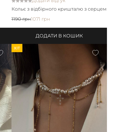
Додати відгук
Кольє з відбірного кришталю з серцем
1190 грн
1071 грн
ДОДАТИ В КОШИК
ХІТ