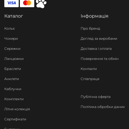
Каталог
Інформація
Кольє
Про бренд
Чокери
Догляд за виробами
Сережки
Доставка і оплата
Ланцюжки
Повернення та обмін
Браслети
Контакти
Анклети
Співпраця
Каблучки
Публічна оферта
Комплекти
Політика обробки даних
Літня колекція
Сертифікати