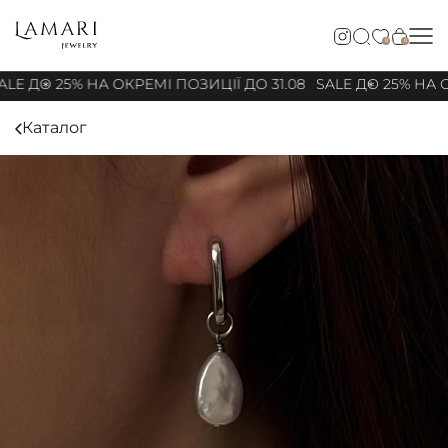
0
0
LE ДО 25% НА ОКРЕМІ ПОЗИЦІЇ ДО 31.08
SALE ДО 25% НА О
Каталог