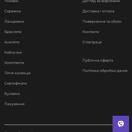
Чокери
Догляд за виробами
Сережки
Доставка і оплата
Ланцюжки
Повернення та обмін
Браслети
Контакти
Анклети
Співпраця
Каблучки
Публічна оферта
Комплекти
Політика обробки даних
Літня колекція
Сертифікати
Булавки
Пакування