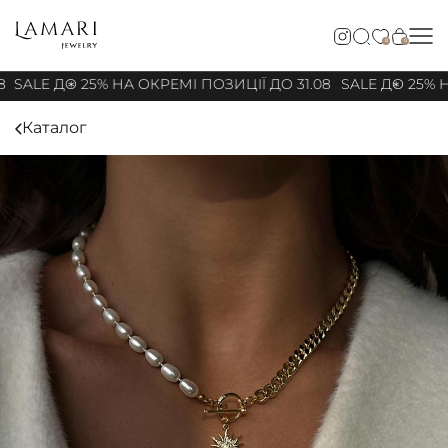
0
0
8
SALE ДО 25% НА ОКРЕМІ ПОЗИЦІЇ ДО 31.08
SALE ДО 25% Н
Каталог