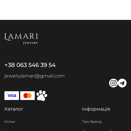
+38 063 546 39 54
jewelrylamari@gmail.com
Каталог
Інформація
Кольє
Про бренд