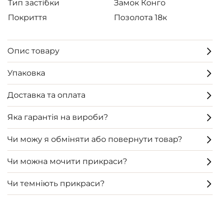
Тип застібки
Замок Конго
Покриття
Позолота 18к
Опис товару
Упаковка
Доставка та оплата
Яка гарантія на вироби?
Чи можу я обміняти або повернути товар?
Чи можна мочити прикраси?
Чи темніють прикраси?