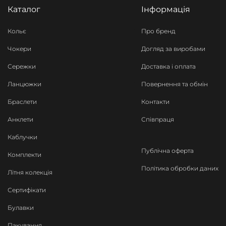
Каталог
Інформація
Кольє
Про бренд
Чокери
Догляд за виробами
Сережки
Доставка і оплата
Ланцюжки
Повернення та обмін
Браслети
Контакти
Анклети
Співпраця
Каблучки
Публічна оферта
Комплекти
Політика обробки даних
Літня колекція
Сертифікати
Булавки
Пакування