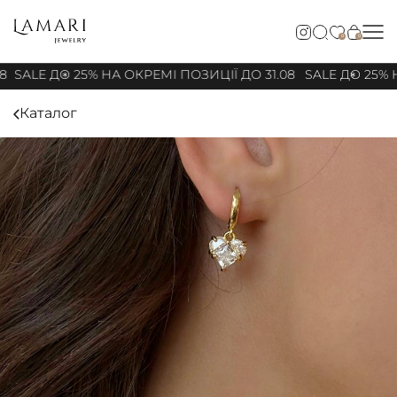
0
0
8
SALE ДО 25% НА ОКРЕМІ ПОЗИЦІЇ ДО 31.08
SALE ДО 25% Н
Каталог