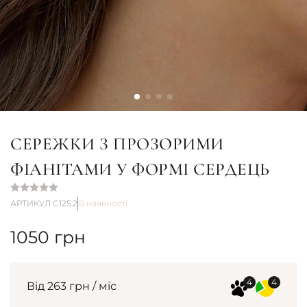
СЕРЕЖКИ З ПРОЗОРИМИ
ФІАНІТАМИ У ФОРМІ СЕРДЕЦЬ
АРТИКУЛ С125.2
В наявності
1050
грн
Від 263 грн / міс