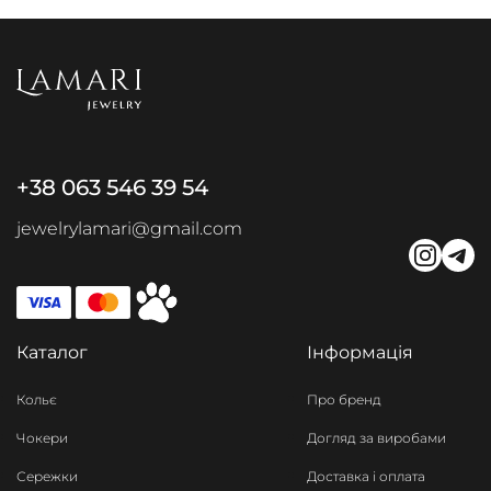
+38 063 546 39 54
jewelrylamari@gmail.com
Каталог
Інформація
Кольє
Про бренд
Чокери
Догляд за виробами
Сережки
Доставка і оплата