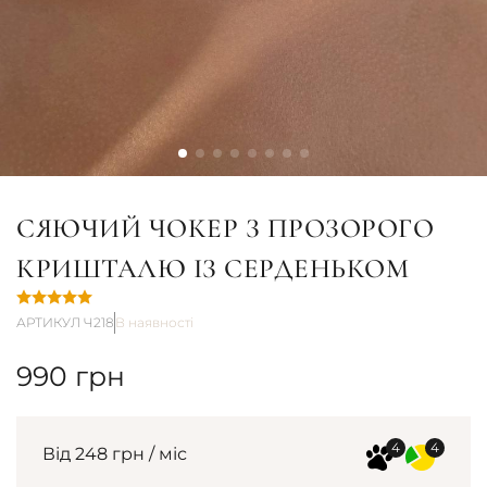
СЯЮЧИЙ ЧОКЕР З ПРОЗОРОГО
КРИШТАЛЮ ІЗ СЕРДЕНЬКОМ
АРТИКУЛ Ч218
В наявності
990
грн
Від 248 грн / міс