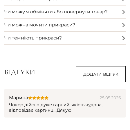
Чи можу я обміняти або повернути товар?
Чи можна мочити прикраси?
Чи темніють прикраси?
ВІДГУКИ
ДОДАТИ ВІДГУК
Марина
25.05.2026
Чокер дійсно дуже гарний, якість чудова,
відповідає картинці. Дякую