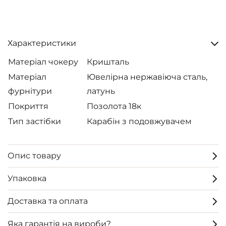
Характеристики
Матеріал чокеру
Кришталь
Матеріал
Ювелірна нержавіюча сталь,
фурнітури
латунь
Покриття
Позолота 18к
Тип застібки
Карабін з подовжувачем
Опис товару
Упаковка
Доставка та оплата
Яка гарантія на вироби?