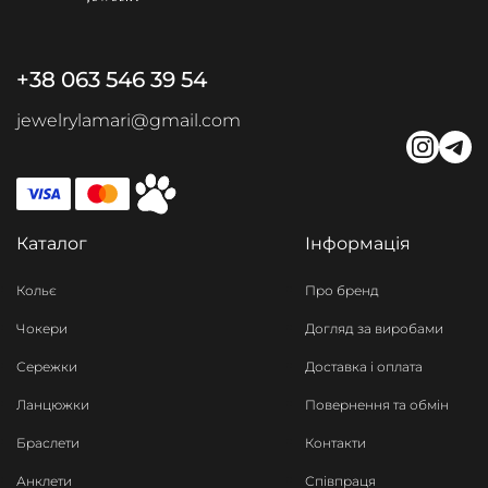
+38 063 546 39 54
jewelrylamari@gmail.com
Каталог
Інформація
Кольє
Про бренд
Чокери
Догляд за виробами
Сережки
Доставка і оплата
Ланцюжки
Повернення та обмін
Браслети
Контакти
Анклети
Співпраця