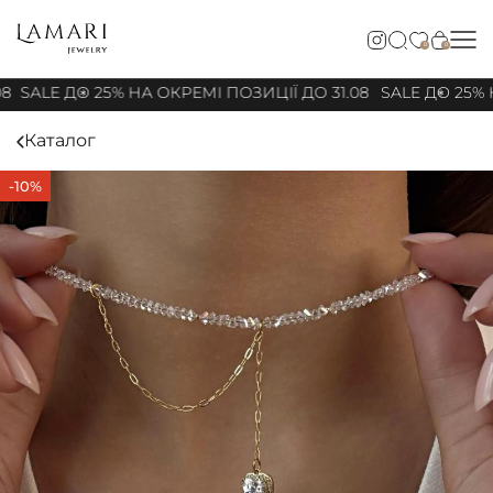
0
0
08
SALE ДО 25% НА ОКРЕМІ ПОЗИЦІЇ ДО 31.08
SALE ДО 25% Н
Каталог
-10%