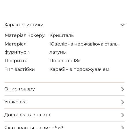
Характеристики
Матеріал чокеру
Кришталь
Матеріал
Ювелірна нержавіюча сталь,
фурнітури
латунь
Покриття
Позолота 18к
Тип застібки
Карабін з подовжувачем
Опис товару
Упаковка
Доставка та оплата
Яка гарантія на вироби?