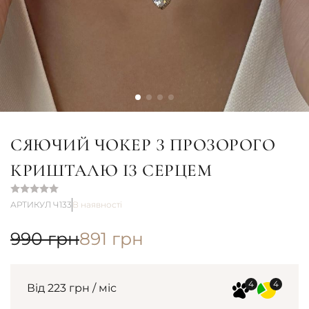
СЯЮЧИЙ ЧОКЕР З ПРОЗОРОГО
КРИШТАЛЮ ІЗ СЕРЦЕМ
АРТИКУЛ Ч133
В наявності
990
грн
891
грн
Від 223 грн / міс