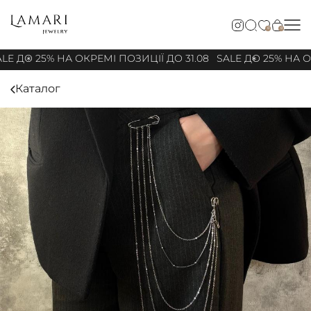
0
0
LE ДО 25% НА ОКРЕМІ ПОЗИЦІЇ ДО 31.08
SALE ДО 25% НА ОК
Каталог