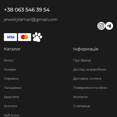
+38 063 546 39 54
jewelrylamari@gmail.com
Каталог
Інформація
Кольє
Про бренд
Чокери
Догляд за виробами
Сережки
Доставка і оплата
Ланцюжки
Повернення та обмін
Браслети
Контакти
Анклети
Співпраця
Каблучки