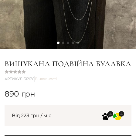
ВИШУКАНА ПОДВІЙНА БУЛАВКА
АРТИКУЛ БР17С
В наявності
890
грн
Від 223 грн / міс