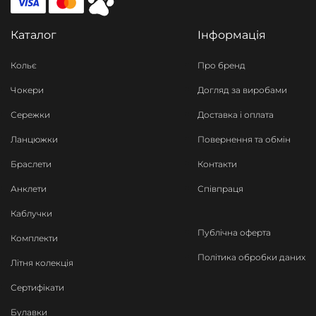
Каталог
Інформація
Кольє
Про бренд
Чокери
Догляд за виробами
Сережки
Доставка і оплата
Ланцюжки
Повернення та обмін
Браслети
Контакти
Анклети
Співпраця
Каблучки
Публічна оферта
Комплекти
Політика обробки даних
Літня колекція
Сертифікати
Булавки